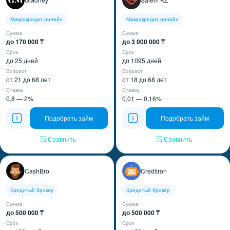
Микрокредит онлайн
Микрокредит онлайн
Сумма
Сумма
до 170 000 ₸
до 3 000 000 ₸
Срок
Срок
до 25 дней
до 1095 дней
Возраст
Возраст
от 21 до 68 лет
от 18 до 68 лет
Ставка
Ставка
0,8 — 2%
0,01 — 0,16%
Подобрать займ
Подобрать займ
Сравнить
Сравнить
CashBro
Creditron
Кредитый брокер
Кредитый брокер
Сумма
Сумма
до 500 000 ₸
до 500 000 ₸
Срок
Срок