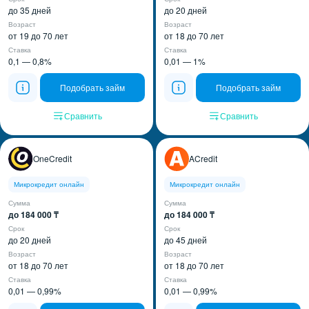
до 35 дней
до 20 дней
Возраст
Возраст
от 19 до 70 лет
от 18 до 70 лет
Ставка
Ставка
0,1 — 0,8%
0,01 — 1%
Подобрать займ
Подобрать займ
Сравнить
Сравнить
OneCredit
ACredit
Микрокредит онлайн
Микрокредит онлайн
Сумма
Сумма
до 184 000 ₸
до 184 000 ₸
Срок
Срок
до 20 дней
до 45 дней
Возраст
Возраст
от 18 до 70 лет
от 18 до 70 лет
Ставка
Ставка
0,01 — 0,99%
0,01 — 0,99%