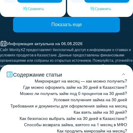
Сравнить
Сравнить
Показать еще
Информация актуальна на 06.08.2026
Сайт Monily.KZ предоставляет бесплатный доступ к информации о ставках и
условиях продуктов в Казахстане. Данные предоставлены финансовыми
организациями или собраны из открытых источников. Пожалуйста, уточняйте
актуальную информацию в отделениях, на официальных сайтах или по
телефонам представленных компаний.
Содержание статьи
Микрокредит на месяц — как можно получить?
Где можно оформить займ на 30 дней в Казахстане?
Можно ли получить займ под 0 процентов на 30 дней?
Условия получения займа на 30 дней
Требования и документы для оформления займа на месяц
Как взять займ на 30 дней?
Как безопасно выбрать займ на 30 дней в Казахстане?
Способы возврата займа, взятого на 1 месяц в МФО
Как продлить микрозайм на месяц?