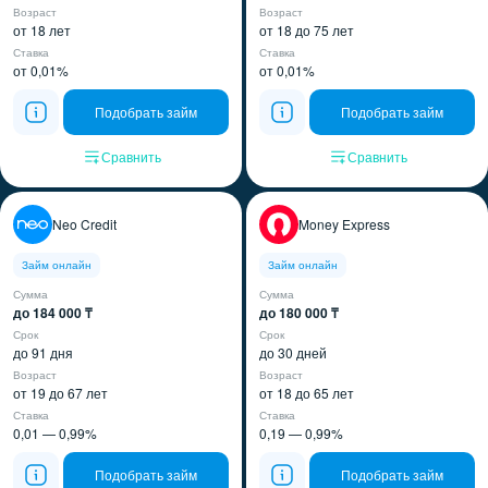
Возраст
Возраст
от 18 лет
от 18 до 75 лет
Ставка
Ставка
от 0,01%
от 0,01%
Подобрать займ
Подобрать займ
Сравнить
Сравнить
Neo Credit
Money Express
Займ онлайн
Займ онлайн
Сумма
Сумма
до 184 000 ₸
до 180 000 ₸
Срок
Срок
до 91 дня
до 30 дней
Возраст
Возраст
от 19 до 67 лет
от 18 до 65 лет
Ставка
Ставка
0,01 — 0,99%
0,19 — 0,99%
Подобрать займ
Подобрать займ