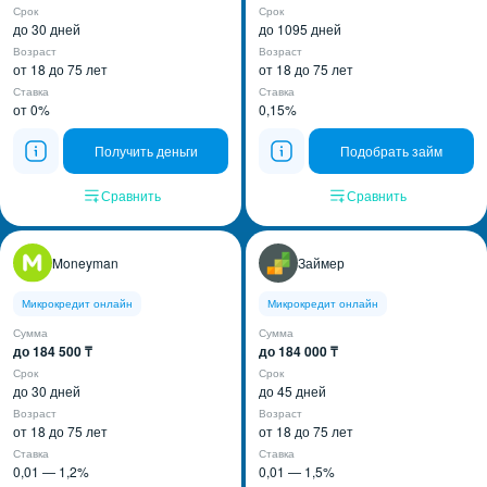
Срок
Срок
до 30 дней
до 1095 дней
Возраст
Возраст
от 18 до 75 лет
от 18 до 75 лет
Ставка
Ставка
от 0%
0,15%
Получить деньги
Подобрать займ
Сравнить
Сравнить
Moneyman
Займер
Микрокредит онлайн
Микрокредит онлайн
Сумма
Сумма
до 184 500 ₸
до 184 000 ₸
Срок
Срок
до 30 дней
до 45 дней
Возраст
Возраст
от 18 до 75 лет
от 18 до 75 лет
Ставка
Ставка
0,01 — 1,2%
0,01 — 1,5%