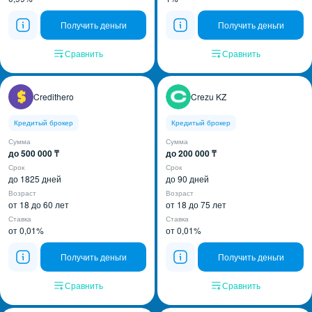
Получить деньги
Получить деньги
Сравнить
Сравнить
Credithero
Crezu KZ
Кредитый брокер
Кредитый брокер
Сумма
Сумма
до 500 000 ₸
до 200 000 ₸
Срок
Срок
до 1825 дней
до 90 дней
Возраст
Возраст
от 18 до 60 лет
от 18 до 75 лет
Ставка
Ставка
от 0,01%
от 0,01%
Получить деньги
Получить деньги
Сравнить
Сравнить