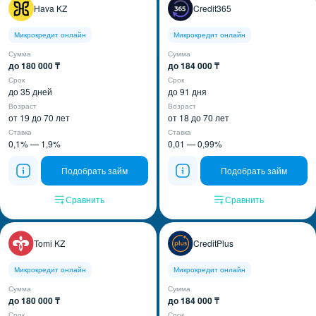
Hava KZ
Credit365
Микрокредит онлайн
Микрокредит онлайн
Сумма
Сумма
до 180 000 ₸
до 184 000 ₸
Срок
Срок
до 35 дней
до 91 дня
Возраст
Возраст
от 19 до 70 лет
от 18 до 70 лет
Ставка
Ставка
0,1% — 1,9%
0,01 — 0,99%
Подобрать займ
Подобрать займ
Сравнить
Сравнить
Tomi KZ
CreditPlus
Микрокредит онлайн
Микрокредит онлайн
Сумма
Сумма
до 180 000 ₸
до 184 000 ₸
Срок
Срок