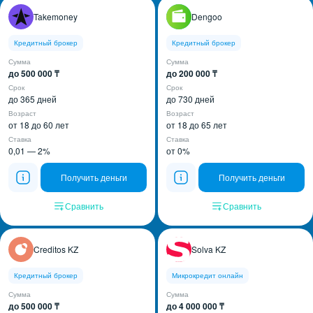
Takemoney
Dengoo
Кредитный брокер
Кредитный брокер
Сумма
Сумма
до 500 000 ₸
до 200 000 ₸
Срок
Срок
до 365 дней
до 730 дней
Возраст
Возраст
от 18 до 60 лет
от 18 до 65 лет
Ставка
Ставка
0,01 — 2%
от 0%
Получить деньги
Получить деньги
Сравнить
Сравнить
Creditos KZ
Solva KZ
Кредитный брокер
Микрокредит онлайн
Сумма
Сумма
до 500 000 ₸
до 4 000 000 ₸