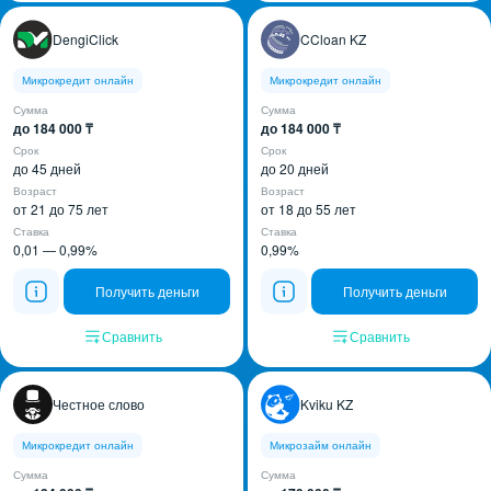
DengiClick
CCloan KZ
Микрокредит онлайн
Микрокредит онлайн
Сумма
Сумма
до 184 000 ₸
до 184 000 ₸
Срок
Срок
до 45 дней
до 20 дней
Возраст
Возраст
от 21 до 75 лет
от 18 до 55 лет
Ставка
Ставка
0,01 — 0,99%
0,99%
Получить деньги
Получить деньги
Сравнить
Сравнить
Честное слово
Kviku KZ
Микрокредит онлайн
Микрозайм онлайн
Сумма
Сумма