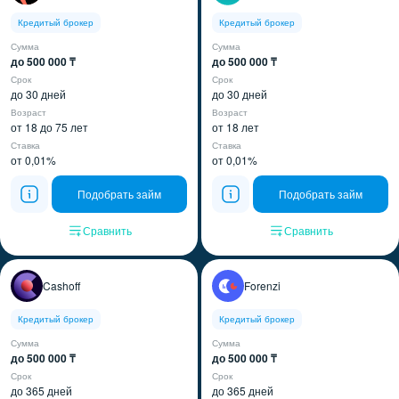
Кредитый брокер
Кредитый брокер
Сумма
Сумма
до 500 000 ₸
до 500 000 ₸
Срок
Срок
до 30 дней
до 30 дней
Возраст
Возраст
от 18 до 75 лет
от 18 лет
Ставка
Ставка
от 0,01%
от 0,01%
Подобрать займ
Подобрать займ
Сравнить
Сравнить
Cashoff
Forenzi
Кредитый брокер
Кредитый брокер
Сумма
Сумма
до 500 000 ₸
до 500 000 ₸
Срок
Срок
до 365 дней
до 365 дней