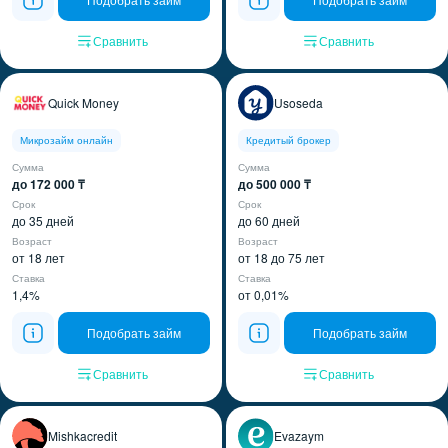
Сравнить
Сравнить
Quick Money
Usoseda
Микрозайм онлайн
Кредитый брокер
Сумма
Сумма
до 172 000 ₸
до 500 000 ₸
Срок
Срок
до 35 дней
до 60 дней
Возраст
Возраст
от 18 лет
от 18 до 75 лет
Ставка
Ставка
1,4%
от 0,01%
Подобрать займ
Подобрать займ
Сравнить
Сравнить
Mishkacredit
Evazaym