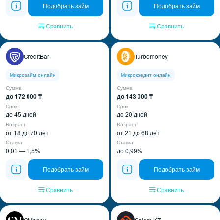
Подобрать займ
Подобрать займ
Сравнить
Сравнить
CreditBar
Turbomoney
Микрозайм онлайн
Микрокредит онлайн
Сумма
Сумма
до 172 000 ₸
до 143 000 ₸
Срок
Срок
до 45 дней
до 20 дней
Возраст
Возраст
от 18 до 70 лет
от 21 до 68 лет
Ставка
Ставка
0,01 — 1,5%
до 0,99%
Подобрать займ
Подобрать займ
Сравнить
Сравнить
GMoney
Salem KZ