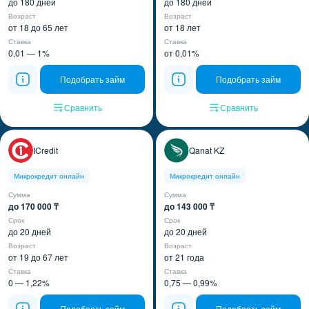
до 180 дней
до 180 дней
Возраст
Возраст
от 18 до 65 лет
от 18 лет
Ставка
Ставка
0,01 — 1%
от 0,01%
Подобрать займ
Подобрать займ
Сравнить
Сравнить
ICredit
Qanat KZ
Микрокредит онлайн
Микрокредит онлайн
Сумма
Сумма
до 170 000 ₸
до 143 000 ₸
Срок
Срок
до 20 дней
до 20 дней
Возраст
Возраст
от 19 до 67 лет
от 21 года
Ставка
Ставка
0 — 1,22%
0,75 — 0,99%
Подобрать займ
Подобрать займ