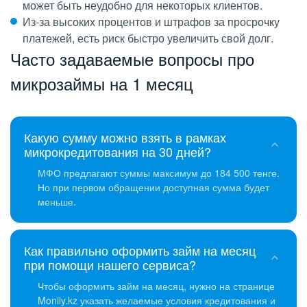
может быть неудобно для некоторых клиентов.
Из-за высоких процентов и штрафов за просрочку
платежей, есть риск быстро увеличить свой долг.
Часто задаваемые вопросы про
микрозаймы на 1 месяц
Какую сумму можно взять в рамках
микрокредитования на 30 дней?
МФО предлагают суммы максимум до 184 500 тенге.
Но при первом обращении доступная сумма будет
меньше.
Как правильно оформить займ на месяц
при помощи нашего сервиса?
Чтобы оформить займ на месяц, нужно на странице
Monily.kz указать желаемые условия кредитования и