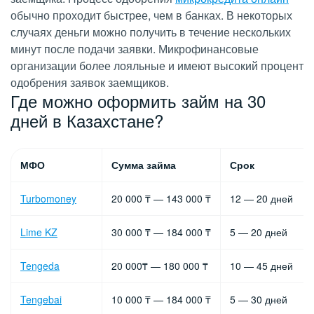
обычно проходит быстрее, чем в банках. В некоторых
случаях деньги можно получить в течение нескольких
минут после подачи заявки. Микрофинансовые
организации более лояльные и имеют высокий процент
одобрения заявок заемщиков.
Где можно оформить займ на 30
дней в Казахстане?
МФО
Сумма займа
Срок
Turbomoney
20 000 ₸ — 143 000 ₸
12 — 20 дней
Lime KZ
30 000 ₸ — 184 000 ₸
5 — 20 дней
Tengeda
20 000₸ — 180 000 ₸
10 — 45 дней
Tengebai
10 000 ₸ — 184 000 ₸
5 — 30 дней