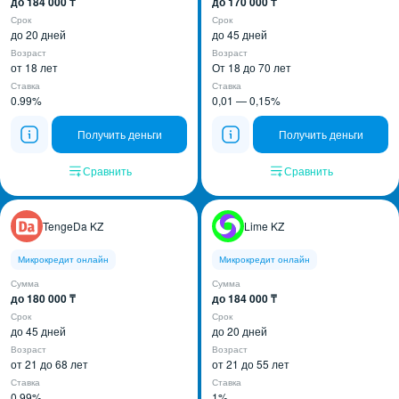
до 184 000 ₸
до 170 000 ₸
Срок
Срок
до 20 дней
до 45 дней
Возраст
Возраст
от 18 лет
От 18 до 70 лет
Ставка
Ставка
0.99%
0,01 — 0,15%
Получить деньги
Получить деньги
Сравнить
Сравнить
TengeDa KZ
Lime KZ
Микрокредит онлайн
Микрокредит онлайн
Сумма
Сумма
до 180 000 ₸
до 184 000 ₸
Срок
Срок
до 45 дней
до 20 дней
Возраст
Возраст
от 21 до 68 лет
от 21 до 55 лет
Ставка
Ставка
0,99%
1%