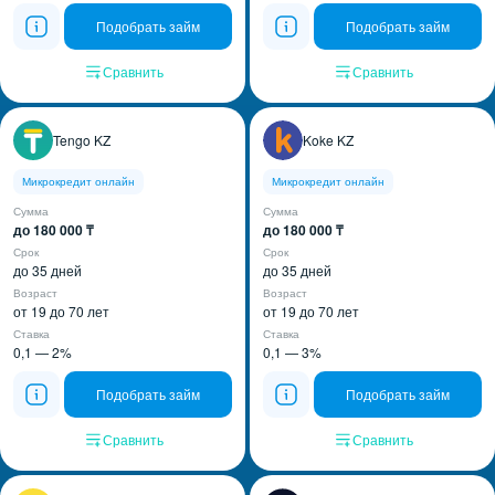
Подобрать займ
Подобрать займ
Сравнить
Сравнить
Tengo KZ
Koke KZ
Микрокредит онлайн
Микрокредит онлайн
Сумма
Сумма
до 180 000 ₸
до 180 000 ₸
Срок
Срок
до 35 дней
до 35 дней
Возраст
Возраст
от 19 до 70 лет
от 19 до 70 лет
Ставка
Ставка
0,1 — 2%
0,1 — 3%
Подобрать займ
Подобрать займ
Сравнить
Сравнить